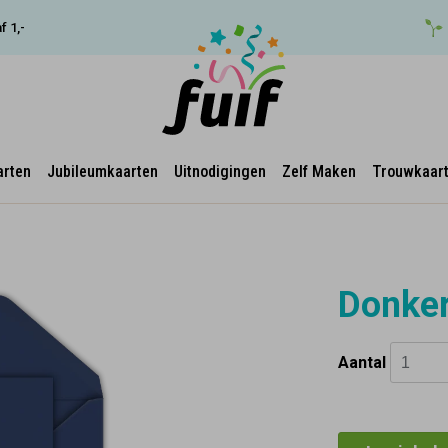
f 1,-
arten
Jubileumkaarten
Uitnodigingen
Zelf Maken
Trouwkaar
Donker
Aantal