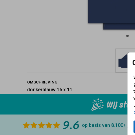
OMSCHRIJVING
donkerblauw 15 x 11
Wij staa
9.6
op basis van 8.100+
rev