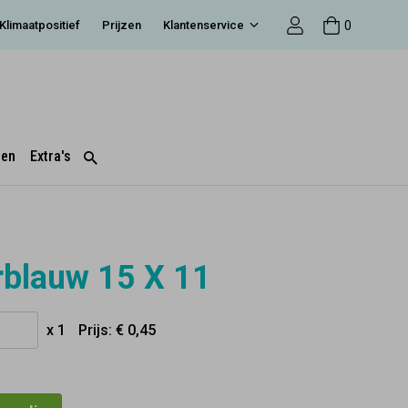
0
Klimaatpositief
Prijzen
Klantenservice
ten
Extra's
blauw 15 X 11
x 1
Prijs:
€ 0,45