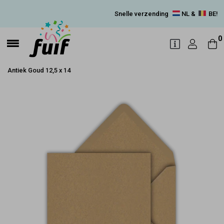
Snelle verzending
NL &
BE!
0
Antiek Goud 12,5 x 14