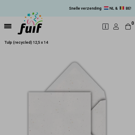
Snelle verzending
NL &
BE!
0
Tulp (recycled) 12,5 x 14