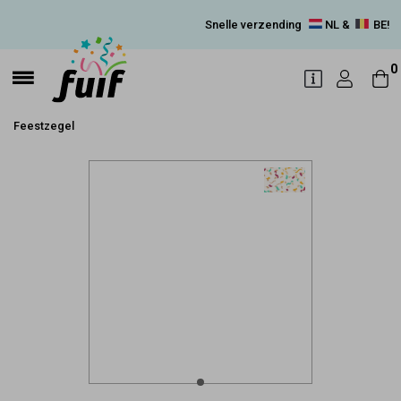
Snelle verzending
NL &
BE!
0
Feestzegel