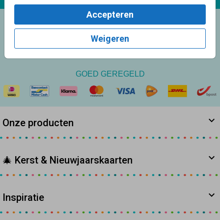
Accepteren
9.6
Weigeren
op basis van 8.100+
reviews
GOED GEREGELD
Onze producten
🎄 Kerst & Nieuwjaarskaarten
Inspiratie