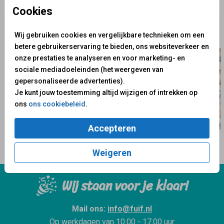
✨ Deze ontwerpen vind je misschien ook leuk
Cookies
Wij gebruiken cookies en vergelijkbare technieken om een
betere gebruikerservaring te bieden, ons websiteverkeer en
onze prestaties te analyseren en voor marketing- en
sociale mediadoeleinden (het weergeven van
gepersonaliseerde advertenties).
Je kunt jouw toestemming altijd wijzigen of intrekken op
ons
ons cookiebeleid
.
Accepteren
Weigeren
Wij staan voor je klaar!
Mail ons:
info@fuif.nl
Op werkdagen van
10.00 - 17.00 uur