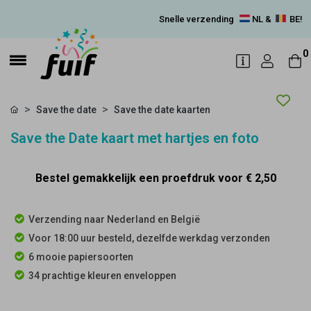
Snelle verzending
NL &
BE!
0
Save the date
Save the date kaarten
Save the Date kaart met hartjes en foto
Bestel gemakkelijk een proefdruk voor
€ 2,50
Verzending naar Nederland en België
Voor 18:00 uur besteld, dezelfde werkdag verzonden
6 mooie papiersoorten
34 prachtige kleuren enveloppen