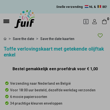
Snelle verzending
NL &
BE!
0
Save the date
Save the date kaarten
Toffe verlovingskaart met getekende olijftak
enkel
Bestel gemakkelijk een proefdruk voor
€ 1,00
Verzending naar Nederland en België
Voor 18:00 uur besteld, dezelfde werkdag verzonden
6 mooie papiersoorten
34 prachtige kleuren enveloppen