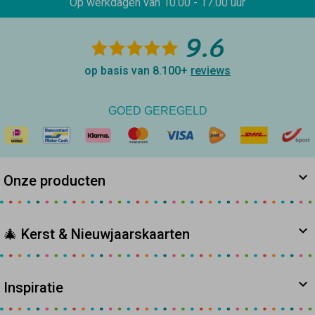
Op werkdagen van
10.00 - 17.00 uur
9.6
op basis van 8.100+
reviews
GOED GEREGELD
Onze producten
🎄 Kerst & Nieuwjaarskaarten
Inspiratie