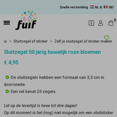
Snelle verzending
NL &
BE!
0
Sluitzegel of sticker
Zelf je sluitzegel of sticker maken
Sluitzegel 50 jarig huwelijk roze bloemen
€ 4,95
De sluitzegels hebben een formaat van 3,5 cm in
doorsnede.
Een vel bevat 25 zegels.
Let op de levertijd is twee tot drie dagen!
Op dit moment is het (nog) niet mogelijk om een sluitsticker