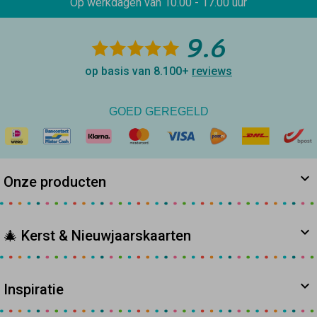
Op werkdagen van
10.00 - 17.00 uur
9.6
op basis van 8.100+
reviews
GOED GEREGELD
Onze producten
🎄 Kerst & Nieuwjaarskaarten
Inspiratie