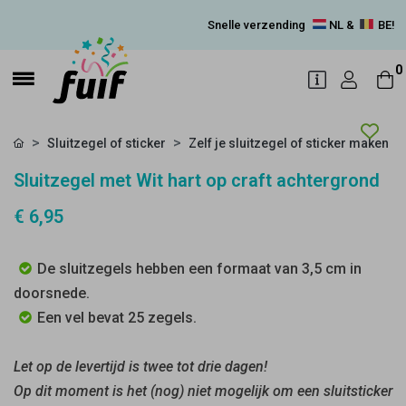
Snelle verzending
NL &
BE!
0
Sluitzegel of sticker
Zelf je sluitzegel of sticker maken
Sluitzegel met Wit hart op craft achtergrond
€ 6,95
De sluitzegels hebben een formaat van 3,5 cm in
doorsnede.
Een vel bevat 25 zegels.
Let op de levertijd is twee tot drie dagen!
Op dit moment is het (nog) niet mogelijk om een sluitsticker