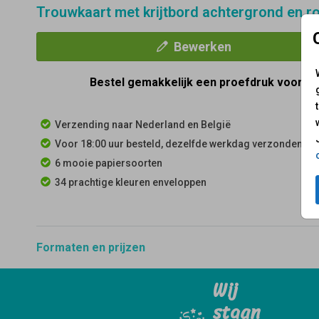
Trouwkaart met krijtbord achtergrond en r
Bewerken
Bestel gemakkelijk een proefdruk voor
€ 
Verzending naar Nederland en België
Voor 18:00 uur besteld, dezelfde werkdag verzonden
6 mooie papiersoorten
34 prachtige kleuren enveloppen
Formaten en prijzen
Wij
staan