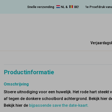
Snelle verzending
NL &
BE!
1e Proefdruk vana
Verjaardags
Productinformatie
Omschrijving
Stoere uitnodiging voor een huwelijk. Het rode hart steekt v
af tegen de donkere schoolbord achtergrond. Bekijk hier d
Bekijk hier de
bijpassende save the date-kaart.