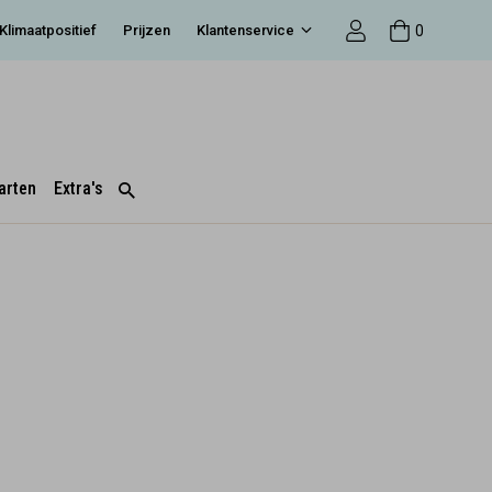
0
Klimaatpositief
Prijzen
Klantenservice
arten
Extra's