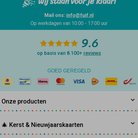
Wij staan voor je klaar!
Mail ons:
info@fuif.nl
Op werkdagen van
10.00 - 17.00 uur
9.6
op basis van 8.100+
reviews
GOED GEREGELD
Onze producten
🎄 Kerst & Nieuwjaarskaarten