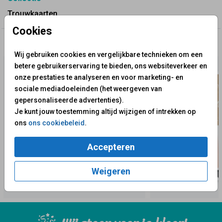
Trouwkaarten
Cookies
✨ Deze ontwerpen vind je misschien ook leuk
Wij gebruiken cookies en vergelijkbare technieken om een
betere gebruikerservaring te bieden, ons websiteverkeer en
onze prestaties te analyseren en voor marketing- en
sociale mediadoeleinden (het weergeven van
gepersonaliseerde advertenties).
Je kunt jouw toestemming altijd wijzigen of intrekken op
ons
ons cookiebeleid
.
Accepteren
Weigeren