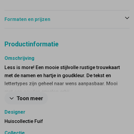
Formaten en prijzen
Productinformatie
Omschrijving
Less is more! Een mooie stijlvolle rustige trouwkaart
met de namen en hartje in goudkleur. De tekst en
lettertypes zijn geheel naar wens aanpasbaar. Mooi
met een gouden envelop erbij.
Toon meer
Designer
Huiscollectie Fuif
Collectie