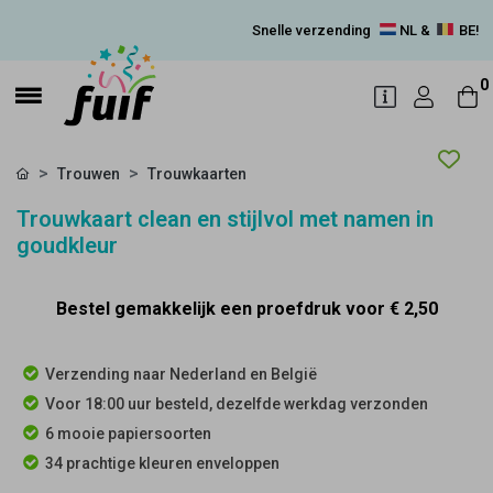
Snelle verzending
NL &
BE!
0
Trouwen
Trouwkaarten
Trouwkaart clean en stijlvol met namen in
goudkleur
Bestel gemakkelijk een proefdruk voor
€ 2,50
Verzending naar Nederland en België
Voor 18:00 uur besteld, dezelfde werkdag verzonden
6 mooie papiersoorten
34 prachtige kleuren enveloppen