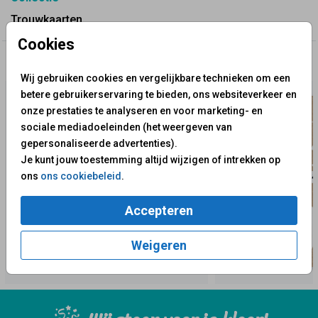
Trouwkaarten
Cookies
✨ Deze ontwerpen vind je misschien ook leuk
Wij gebruiken cookies en vergelijkbare technieken om een
betere gebruikerservaring te bieden, ons websiteverkeer en
onze prestaties te analyseren en voor marketing- en
sociale mediadoeleinden (het weergeven van
gepersonaliseerde advertenties).
Je kunt jouw toestemming altijd wijzigen of intrekken op
ons
ons cookiebeleid
.
Accepteren
Weigeren