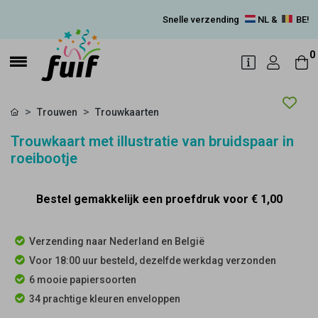
Snelle verzending
NL &
BE!
0
Trouwen
Trouwkaarten
Trouwkaart met illustratie van bruidspaar in
roeibootje
Bestel gemakkelijk een proefdruk voor
€ 1,00
Verzending naar Nederland en België
Voor 18:00 uur besteld, dezelfde werkdag verzonden
6 mooie papiersoorten
34 prachtige kleuren enveloppen