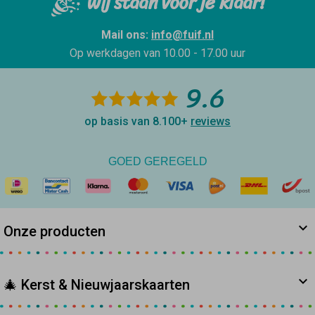
Wij staan voor je klaar!
Mail ons:
info@fuif.nl
Op werkdagen van
10.00 - 17.00 uur
9.6
op basis van 8.100+
reviews
GOED GEREGELD
Onze producten
🎄 Kerst & Nieuwjaarskaarten