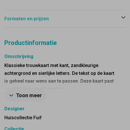
Formaten en prijzen
Productinformatie
Omschrijving
Klassieke trouwkaart met kant, zandkleurige
achtergrond en sierlijke letters. De tekst op de kaart
is geheel naar wens aan te passen. Deze kaart past
goed bij onze zand envelop.
Toon meer
Designer
Huiscollectie Fuif
Collectie