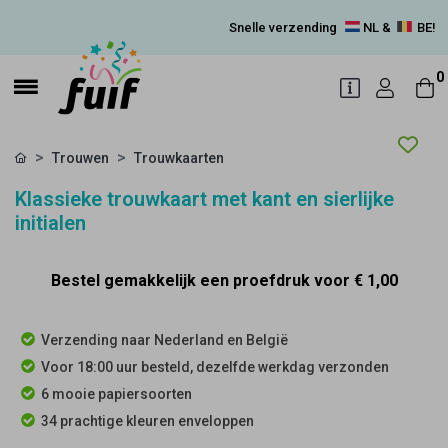
Snelle verzending
NL &
BE!
0
Trouwen
Trouwkaarten
Klassieke trouwkaart met kant en sierlijke
initialen
Bestel gemakkelijk een proefdruk voor
€ 1,00
Verzending naar Nederland en België
Voor 18:00 uur besteld, dezelfde werkdag verzonden
6 mooie papiersoorten
34 prachtige kleuren enveloppen