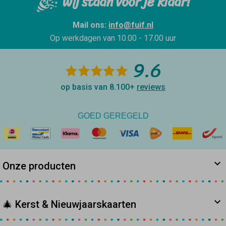
Wij staan voor je klaar!
Mail ons:
info@fuif.nl
Op werkdagen van
10.00 - 17.00 uur
9.6
op basis van 8.100+
reviews
GOED GEREGELD
Onze producten
🎄 Kerst & Nieuwjaarskaarten