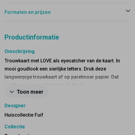
Formaten en prijzen
Productinformatie
Omschrijving
Trouwkaart met LOVE als eyecatcher van de kaart. In
mooi goudlook een sierlijke letters. Druk deze
langwerpige trouwkaart af op parelmoer papier. Dat
geeft een mooie glans aan de kaart.
Toon meer
Designer
Huiscollectie Fuif
Collectie