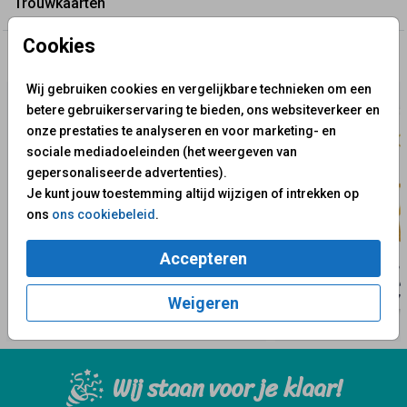
Trouwkaarten
Cookies
✨ Deze ontwerpen vind je misschien ook leuk
Wij gebruiken cookies en vergelijkbare technieken om een
betere gebruikerservaring te bieden, ons websiteverkeer en
onze prestaties te analyseren en voor marketing- en
sociale mediadoeleinden (het weergeven van
gepersonaliseerde advertenties).
Je kunt jouw toestemming altijd wijzigen of intrekken op
ons
ons cookiebeleid
.
Accepteren
Weigeren
Wij staan voor je klaar!