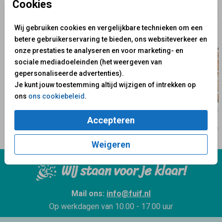
Cookies
Wij gebruiken cookies en vergelijkbare technieken om een
betere gebruikerservaring te bieden, ons websiteverkeer en
onze prestaties te analyseren en voor marketing- en
sociale mediadoeleinden (het weergeven van
gepersonaliseerde advertenties).
Je kunt jouw toestemming altijd wijzigen of intrekken op
ons
ons cookiebeleid
.
Accepteren
Weigeren
Wij staan voor je klaar!
Mail ons:
info@fuif.nl
Op werkdagen van
10.00 - 17.00 uur