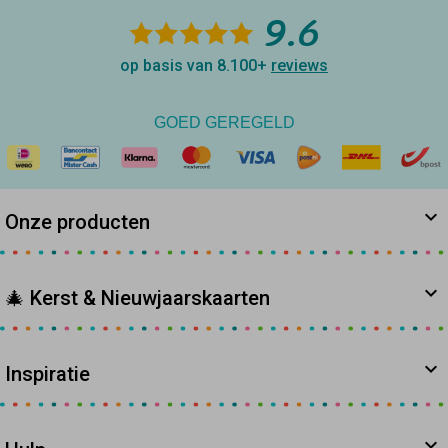
9.6
op basis van 8.100+
reviews
GOED GEREGELD
Onze producten
🎄 Kerst & Nieuwjaarskaarten
Inspiratie