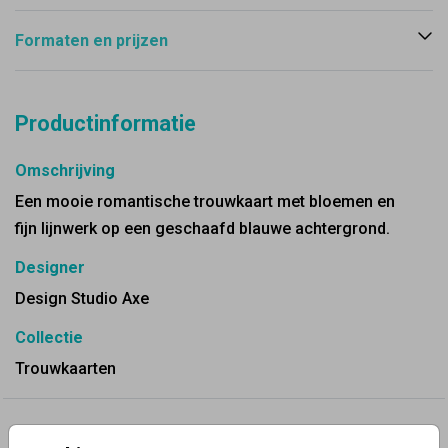
Formaten en prijzen
Productinformatie
Omschrijving
Een mooie romantische trouwkaart met bloemen en
fijn lijnwerk op een geschaafd blauwe achtergrond.
Designer
Design Studio Axe
Collectie
Trouwkaarten
✨ Deze ontwerpen vind je misschien ook leuk