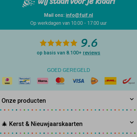
Wij staan voor je klaar!
Mail ons:
info@fuif.nl
Op werkdagen van
10.00 - 17.00 uur
9.6
op basis van 8.100+
reviews
GOED GEREGELD
Onze producten
🎄 Kerst & Nieuwjaarskaarten