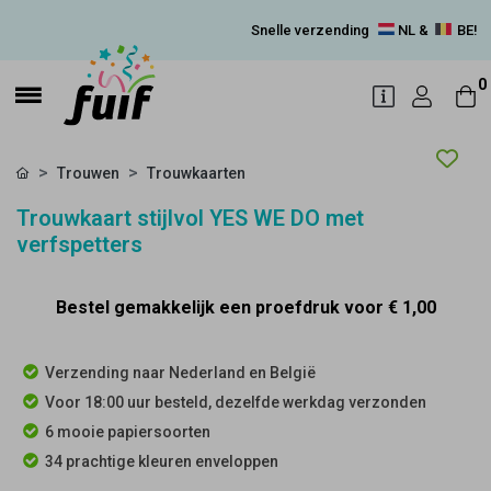
Snelle verzending
NL &
BE!
0
Trouwen
Trouwkaarten
Trouwkaart stijlvol YES WE DO met
verfspetters
Bestel gemakkelijk een proefdruk voor
€ 1,00
Verzending naar Nederland en België
Voor 18:00 uur besteld, dezelfde werkdag verzonden
6 mooie papiersoorten
34 prachtige kleuren enveloppen