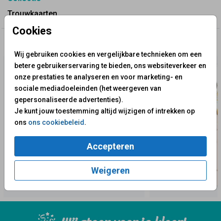
Trouwkaarten
Cookies
✨ Deze ontwerpen vind je misschien ook leuk
Wij gebruiken cookies en vergelijkbare technieken om een
betere gebruikerservaring te bieden, ons websiteverkeer en
onze prestaties te analyseren en voor marketing- en
sociale mediadoeleinden (het weergeven van
gepersonaliseerde advertenties).
Je kunt jouw toestemming altijd wijzigen of intrekken op
ons
ons cookiebeleid
.
Accepteren
Weigeren