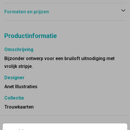
Formaten en prijzen
Productinformatie
Omschrijving
Bijzonder ontwerp voor een bruiloft uitnodiging met
vrolijk stripje.
Designer
Anet Illustraties
Collectie
Trouwkaarten
✨ Deze ontwerpen vind je misschien ook leuk