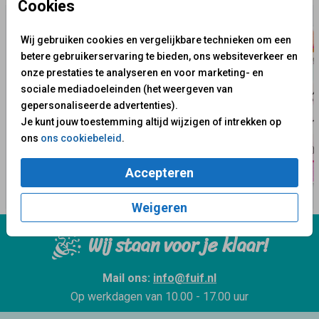
Cookies
Wij gebruiken cookies en vergelijkbare technieken om een
betere gebruikerservaring te bieden, ons websiteverkeer en
onze prestaties te analyseren en voor marketing- en
sociale mediadoeleinden (het weergeven van
gepersonaliseerde advertenties).
Je kunt jouw toestemming altijd wijzigen of intrekken op
ons
ons cookiebeleid
.
Accepteren
Weigeren
Wij staan voor je klaar!
Mail ons:
info@fuif.nl
Op werkdagen van
10.00 - 17.00 uur