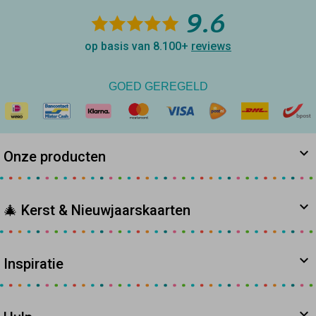
9.6
op basis van 8.100+
reviews
GOED GEREGELD
Onze producten
🎄 Kerst & Nieuwjaarskaarten
Inspiratie