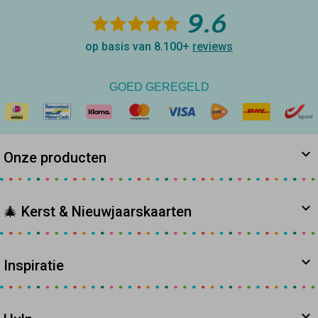
9.6
op basis van 8.100+
reviews
GOED GEREGELD
Onze producten
🎄 Kerst & Nieuwjaarskaarten
Inspiratie