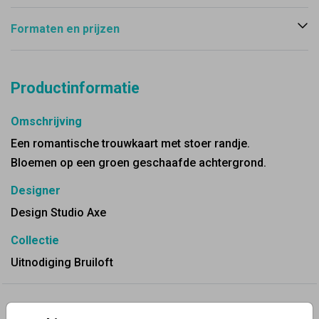
Formaten en prijzen
Productinformatie
Omschrijving
Een romantische trouwkaart met stoer randje.
Bloemen op een groen geschaafde achtergrond.
Designer
Design Studio Axe
Collectie
Uitnodiging Bruiloft
✨ Deze ontwerpen vind je misschien ook leuk