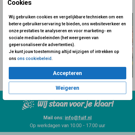
Cookies
Wij gebruiken cookies en vergelijkbare technieken om een
betere gebruikerservaring te bieden, ons websiteverkeer en
onze prestaties te analyseren en voor marketing- en
sociale mediadoeleinden (het weergeven van
gepersonaliseerde advertenties).
Je kunt jouw toestemming altijd wijzigen of intrekken op
ons
ons cookiebeleid
.
Accepteren
Weigeren
Wij staan voor je klaar!
Mail ons:
info@fuif.nl
Op werkdagen van
10.00 - 17.00 uur