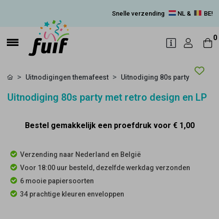
Snelle verzending
NL &
BE!
0
Uitnodigingen themafeest
Uitnodiging 80s party
Uitnodiging 80s party met retro design en LP
Bestel gemakkelijk een proefdruk voor
€ 1,00
Verzending naar Nederland en België
Voor 18:00 uur besteld, dezelfde werkdag verzonden
6 mooie papiersoorten
34 prachtige kleuren enveloppen