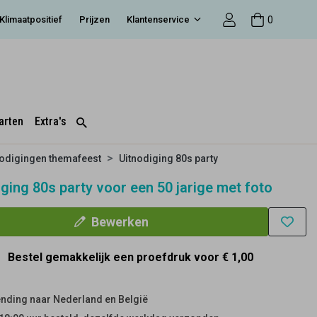
0
Klimaatpositief
Prijzen
Klantenservice
arten
Extra's
nodigingen themafeest
Uitnodiging 80s party
ging 80s party voor een 50 jarige met foto
Bewerken
Bestel gemakkelijk een proefdruk voor
€ 1,00
nding naar Nederland en België