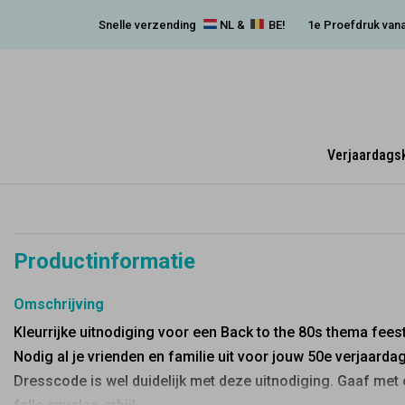
Snelle verzending
NL &
BE!
1e Proefdruk vana
Verjaardags
Productinformatie
Omschrijving
Kleurrijke uitnodiging voor een Back to the 80s thema feest
Nodig al je vrienden en familie uit voor jouw 50e verjaardag
Dresscode is wel duidelijk met deze uitnodiging. Gaaf met