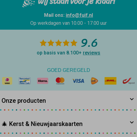
Wij staan voor je klaar!
Mail ons:
info@fuif.nl
Op werkdagen van
10.00 - 17.00 uur
9.6
op basis van 8.100+
reviews
GOED GEREGELD
Onze producten
🎄 Kerst & Nieuwjaarskaarten