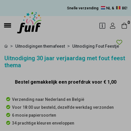
Snelle verzending
NL &
BE!
0
Uitnodigingen themafeest
Uitnodiging Fout Feestje
Uitnodiging 30 jaar verjaardag met fout feest
thema
Bestel gemakkelijk een proefdruk voor
€ 1,00
Verzending naar Nederland en België
Voor 18:00 uur besteld, dezelfde werkdag verzonden
6 mooie papiersoorten
34 prachtige kleuren enveloppen