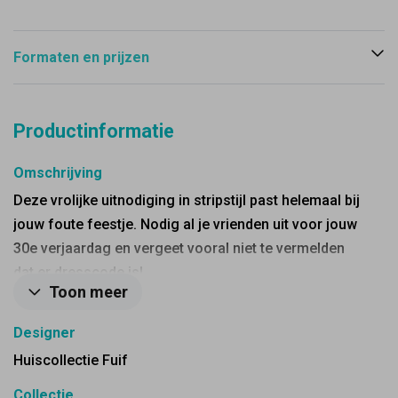
Formaten en prijzen
Productinformatie
Omschrijving
Deze vrolijke uitnodiging in stripstijl past helemaal bij
jouw foute feestje. Nodig al je vrienden uit voor jouw
30e verjaardag en vergeet vooral niet te vermelden
dat er dresscode is!
Toon meer
Designer
Huiscollectie Fuif
Collectie