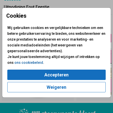
Uitnodiging Fout Feestje
Cookies
✨ Deze ontwerpen vind je misschien ook leuk
Wij gebruiken cookies en vergelijkbare technieken om een
betere gebruikerservaring te bieden, ons websiteverkeer en
onze prestaties te analyseren en voor marketing- en
sociale mediadoeleinden (het weergeven van
gepersonaliseerde advertenties).
Je kunt jouw toestemming altijd wijzigen of intrekken op
ons
ons cookiebeleid
.
Accepteren
Weigeren