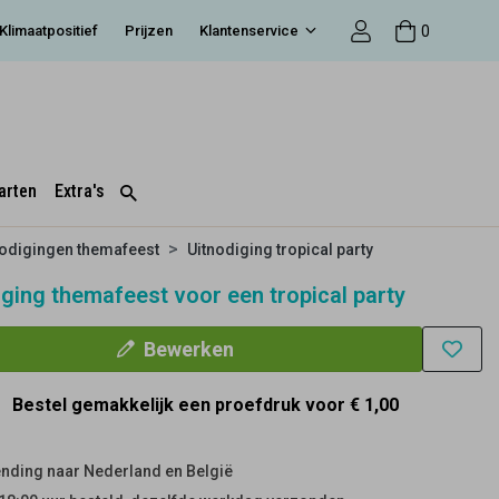
0
Klimaatpositief
Prijzen
Klantenservice
arten
Extra's
nodigingen themafeest
Uitnodiging tropical party
iging themafeest voor een tropical party
Bewerken
Bestel gemakkelijk een proefdruk voor
€ 1,00
nding naar Nederland en België