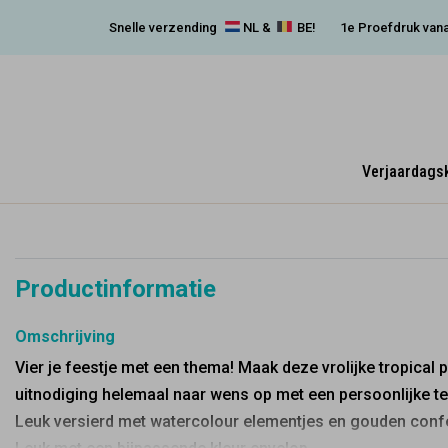
Snelle verzending
NL &
BE!
1e Proefdruk vana
Verjaardags
Productinformatie
Omschrijving
Vier je feestje met een thema! Maak deze vrolijke tropical p
uitnodiging helemaal naar wens op met een persoonlijke te
Leuk versierd met watercolour elementjes en gouden confe