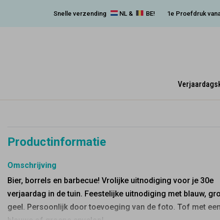
Snelle verzending
NL &
BE!
1e Proefdruk vana
Verjaardags
Productinformatie
Omschrijving
Bier, borrels en barbecue! Vrolijke uitnodiging voor je 30e
verjaardag in de tuin. Feestelijke uitnodiging met blauw, gr
geel. Persoonlijk door toevoeging van de foto. Tof met ee