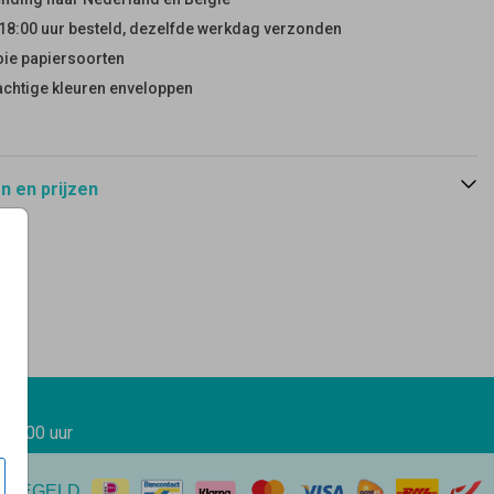
18:00 uur besteld, dezelfde werkdag verzonden
ie papiersoorten
achtige kleuren enveloppen
 en prijzen
 17.00 uur
EREGELD