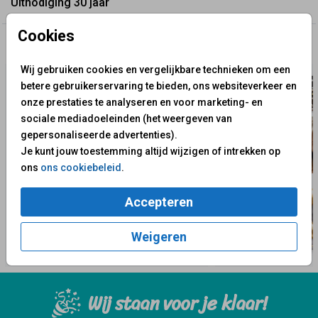
Uitnodiging 30 jaar
Cookies
✨ Deze ontwerpen vind je misschien ook leuk
Wij gebruiken cookies en vergelijkbare technieken om een
betere gebruikerservaring te bieden, ons websiteverkeer en
onze prestaties te analyseren en voor marketing- en
sociale mediadoeleinden (het weergeven van
gepersonaliseerde advertenties).
Je kunt jouw toestemming altijd wijzigen of intrekken op
ons
ons cookiebeleid
.
Accepteren
Weigeren
Wij staan voor je klaar!