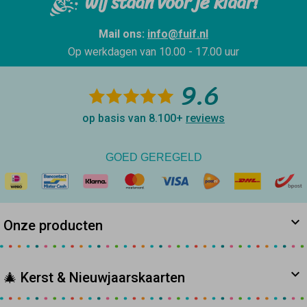
Wij staan voor je klaar!
Mail ons:
info@fuif.nl
Op werkdagen van
10.00 - 17.00 uur
9.6
op basis van 8.100+
reviews
GOED GEREGELD
Onze producten
🎄 Kerst & Nieuwjaarskaarten