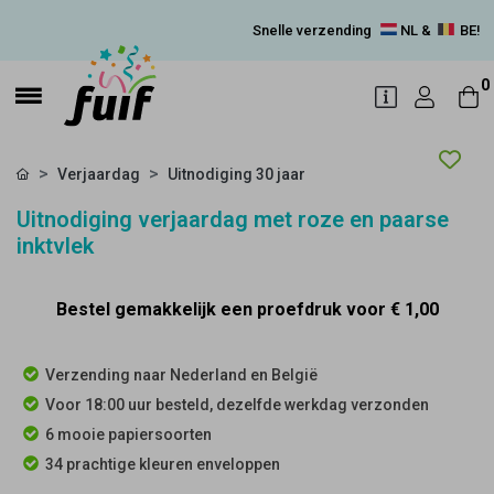
Snelle verzending
NL &
BE!
0
Verjaardag
Uitnodiging 30 jaar
Uitnodiging verjaardag met roze en paarse
inktvlek
Bestel gemakkelijk een proefdruk voor
€ 1,00
Verzending naar Nederland en België
Voor 18:00 uur besteld, dezelfde werkdag verzonden
6 mooie papiersoorten
34 prachtige kleuren enveloppen