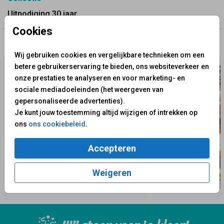
Uitnodiging 30 jaar
Cookies
✨ Deze ontwerpen vind je misschien ook leuk
Wij gebruiken cookies en vergelijkbare technieken om een
betere gebruikerservaring te bieden, ons websiteverkeer en
onze prestaties te analyseren en voor marketing- en
sociale mediadoeleinden (het weergeven van
gepersonaliseerde advertenties).
Je kunt jouw toestemming altijd wijzigen of intrekken op
ons
ons cookiebeleid
.
Accepteren
Weigeren