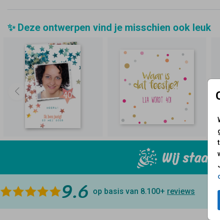
✨ Deze ontwerpen vind je misschien ook leuk
Wij staan 
9.6
op basis van 8.100+
reviews