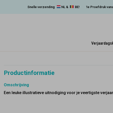
Snelle verzending
NL &
BE!
1e Proefdruk vana
Verjaardags
Productinformatie
Omschrijving
Een leuke illustratieve uitnodiging voor je veertigste verjaa