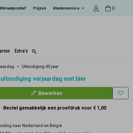
0
Klimaatpositief
Prijzen
Klantenservice
arten
Extra's
jaardag
Uitnodiging 40 jaar
 uitnodiging verjaardag met bier
Bewerken
Bestel gemakkelijk een proefdruk voor
€ 1,00
nding naar Nederland en België