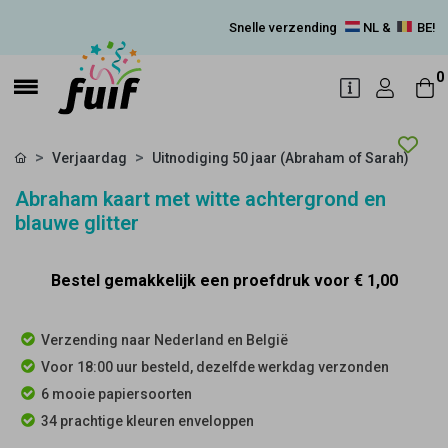
Snelle verzending
NL &
BE!
0
Verjaardag
Uitnodiging 50 jaar (Abraham of Sarah)
Abraham kaart met witte achtergrond en
blauwe glitter
Bestel gemakkelijk een proefdruk voor
€ 1,00
Verzending naar Nederland en België
Voor 18:00 uur besteld, dezelfde werkdag verzonden
6 mooie papiersoorten
34 prachtige kleuren enveloppen