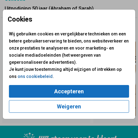
Uitnodiging 50 jaar (Abraham of Sarah)
Cookies
✨ Deze ontwerpen vind je misschien ook leuk
Wij gebruiken cookies en vergelijkbare technieken om een
betere gebruikerservaring te bieden, ons websiteverkeer en
onze prestaties te analyseren en voor marketing- en
sociale mediadoeleinden (het weergeven van
gepersonaliseerde advertenties).
Je kunt jouw toestemming altijd wijzigen of intrekken op
ons
ons cookiebeleid
.
Accepteren
Weigeren