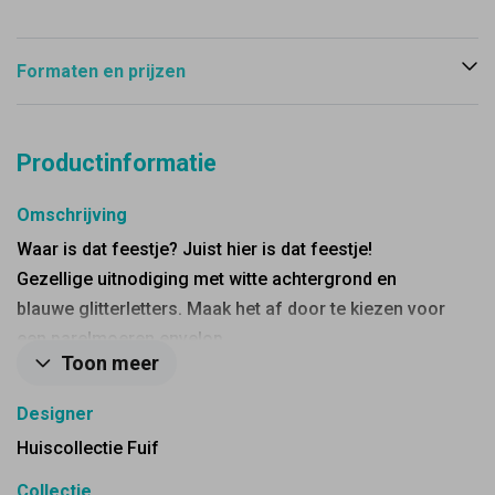
Formaten en prijzen
Productinformatie
Omschrijving
Waar is dat feestje? Juist hier is dat feestje!
Gezellige uitnodiging met witte achtergrond en
blauwe glitterletters. Maak het af door te kiezen voor
een parelmoeren envelop.
Toon meer
Designer
Huiscollectie Fuif
Collectie