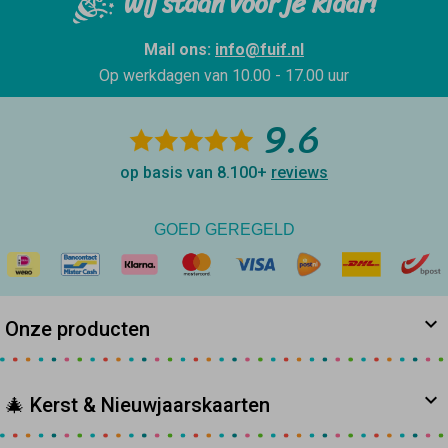
Wij staan voor je klaar!
Mail ons:
info@fuif.nl
Op werkdagen van
10.00 - 17.00 uur
9.6
op basis van 8.100+
reviews
GOED GEREGELD
Onze producten
🎄 Kerst & Nieuwjaarskaarten