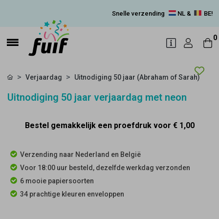
Snelle verzending
NL &
BE!
0
Verjaardag
Uitnodiging 50 jaar (Abraham of Sarah)
Uitnodiging 50 jaar verjaardag met neon
Bestel gemakkelijk een proefdruk voor
€ 1,00
Verzending naar Nederland en België
Voor 18:00 uur besteld, dezelfde werkdag verzonden
6 mooie papiersoorten
34 prachtige kleuren enveloppen