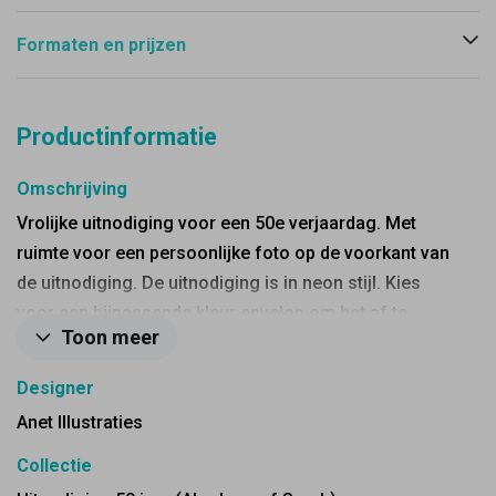
Formaten en prijzen
Productinformatie
Omschrijving
Vrolijke uitnodiging voor een 50e verjaardag. Met
ruimte voor een persoonlijke foto op de voorkant van
de uitnodiging. De uitnodiging is in neon stijl. Kies
voor een bijpassende kleur envelop om het af te
Toon meer
maken.
Designer
Anet Illustraties
Collectie