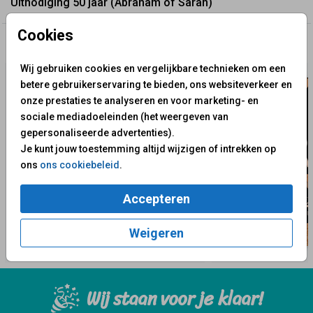
Uitnodiging 50 jaar (Abraham of Sarah)
Cookies
✨ Deze ontwerpen vind je misschien ook leuk
Wij gebruiken cookies en vergelijkbare technieken om een
betere gebruikerservaring te bieden, ons websiteverkeer en
onze prestaties te analyseren en voor marketing- en
sociale mediadoeleinden (het weergeven van
gepersonaliseerde advertenties).
Je kunt jouw toestemming altijd wijzigen of intrekken op
ons
ons cookiebeleid
.
Accepteren
Weigeren
Wij staan voor je klaar!