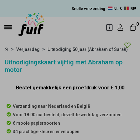
Snelle verzending
NL &
BE!
0
Verjaardag
Uitnodiging 50 jaar (Abraham of Sarah)
Uitnodigingskaart vijftig met Abraham op
motor
Bestel gemakkelijk een proefdruk voor
€ 1,00
Verzending naar Nederland en België
Voor 18:00 uur besteld, dezelfde werkdag verzonden
6 mooie papiersoorten
34 prachtige kleuren enveloppen