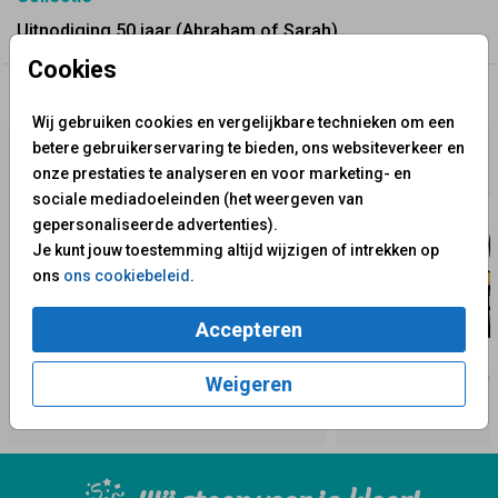
Uitnodiging 50 jaar (Abraham of Sarah)
Cookies
✨ Deze ontwerpen vind je misschien ook leuk
Wij gebruiken cookies en vergelijkbare technieken om een
betere gebruikerservaring te bieden, ons websiteverkeer en
onze prestaties te analyseren en voor marketing- en
sociale mediadoeleinden (het weergeven van
gepersonaliseerde advertenties).
Je kunt jouw toestemming altijd wijzigen of intrekken op
ons
ons cookiebeleid
.
Accepteren
Weigeren