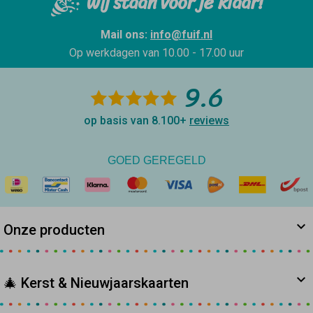
Wij staan voor je klaar!
Mail ons:
info@fuif.nl
Op werkdagen van
10.00 - 17.00 uur
9.6
op basis van 8.100+
reviews
GOED GEREGELD
Onze producten
🎄 Kerst & Nieuwjaarskaarten