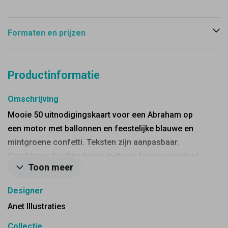
Formaten en prijzen
Productinformatie
Omschrijving
Mooie 50 uitnodigingskaart voor een Abraham op
een motor met ballonnen en feestelijke blauwe en
mintgroene confetti. Teksten zijn aanpasbaar.
Combineer de uitnodiging met een blauwe envelop!
Toon meer
Designer
Anet Illustraties
Collectie