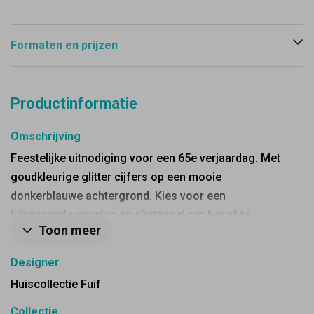
Formaten en prijzen
Productinformatie
Omschrijving
Feestelijke uitnodiging voor een 65e verjaardag. Met
goudkleurige glitter cijfers op een mooie
donkerblauwe achtergrond. Kies voor een
bijpassende envelop en sluitzegel om het af te
Toon meer
maken.
Designer
Huiscollectie Fuif
Collectie