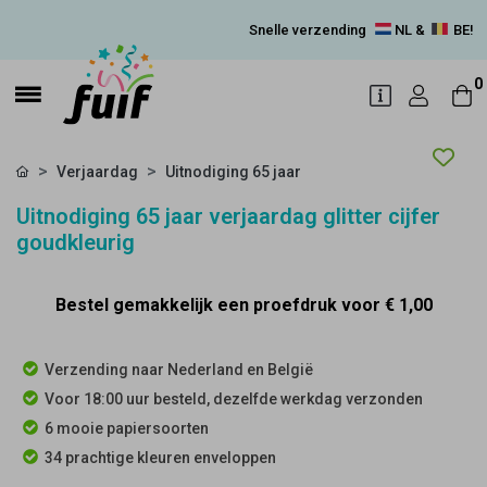
Snelle verzending
NL &
BE!
0
Verjaardag
Uitnodiging 65 jaar
Uitnodiging 65 jaar verjaardag glitter cijfer
goudkleurig
Bestel gemakkelijk een proefdruk voor
€ 1,00
Verzending naar Nederland en België
Voor 18:00 uur besteld, dezelfde werkdag verzonden
6 mooie papiersoorten
34 prachtige kleuren enveloppen