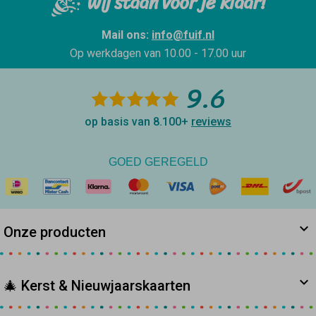
Wij staan voor je klaar!
Mail ons:
info@fuif.nl
Op werkdagen van
10.00 - 17.00 uur
9.6
op basis van 8.100+
reviews
GOED GEREGELD
Onze producten
🎄 Kerst & Nieuwjaarskaarten