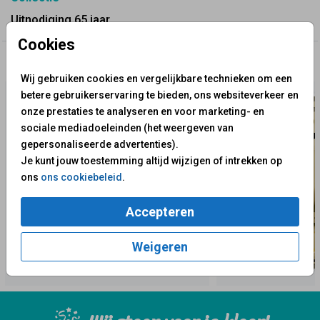
Uitnodiging 65 jaar
Cookies
✨ Deze ontwerpen vind je misschien ook leuk
Wij gebruiken cookies en vergelijkbare technieken om een
betere gebruikerservaring te bieden, ons websiteverkeer en
onze prestaties te analyseren en voor marketing- en
sociale mediadoeleinden (het weergeven van
gepersonaliseerde advertenties).
Je kunt jouw toestemming altijd wijzigen of intrekken op
ons
ons cookiebeleid
.
Accepteren
Weigeren