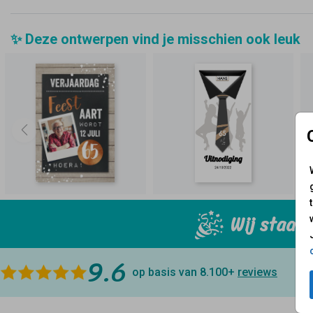
✨ Deze ontwerpen vind je misschien ook leuk
Wij staan 
9.6
op basis van 8.100+
reviews