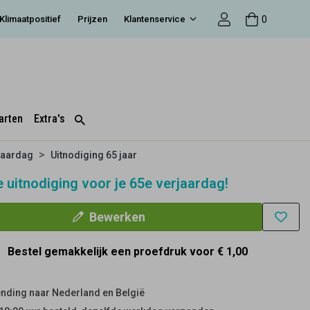
0
Klimaatpositief
Prijzen
Klantenservice
arten
Extra's
jaardag
Uitnodiging 65 jaar
 uitnodiging voor je 65e verjaardag!
Bewerken
Bestel gemakkelijk een proefdruk voor
€ 1,00
nding naar Nederland en België