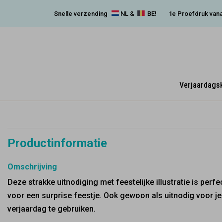
Snelle verzending
NL &
BE!
1e Proefdruk vana
Verjaardags
Productinformatie
Omschrijving
Deze strakke uitnodiging met feestelijke illustratie is perfe
voor een surprise feestje. Ook gewoon als uitnodig voor j
verjaardag te gebruiken.