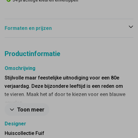
34 prachtige kleuren enveloppen
Formaten en prijzen
Productinformatie
Omschrijving
Stijlvolle maar feestelijke uitnodiging voor een 80e
verjaardag. Deze bijzondere leeftijd is een reden om
te vieren. Maak het af door te kiezen voor een blauwe
envelop.
Toon meer
Designer
Huiscollectie Fuif