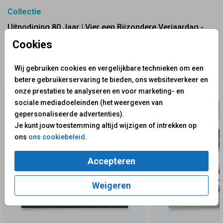
Collectie
Uitnodiging 80 Jaar | Vier een Bijzondere Verjaardag -
Fuif
Cookies
Wij gebruiken cookies en vergelijkbare technieken om een
✨ Deze ontwerpen vind je misschien ook leuk
betere gebruikerservaring te bieden, ons websiteverkeer en
onze prestaties te analyseren en voor marketing- en
sociale mediadoeleinden (het weergeven van
gepersonaliseerde advertenties).
Je kunt jouw toestemming altijd wijzigen of intrekken op
ons
ons cookiebeleid
.
Accepteren
Weigeren