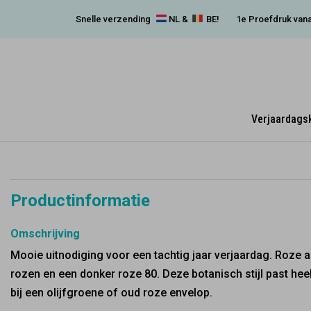
Snelle verzending
NL &
BE!
1e Proefdruk vana
Verjaardags
Productinformatie
Omschrijving
Mooie uitnodiging voor een tachtig jaar verjaardag. Roze 
rozen en een donker roze 80. Deze botanisch stijl past hee
bij een olijfgroene of oud roze envelop.