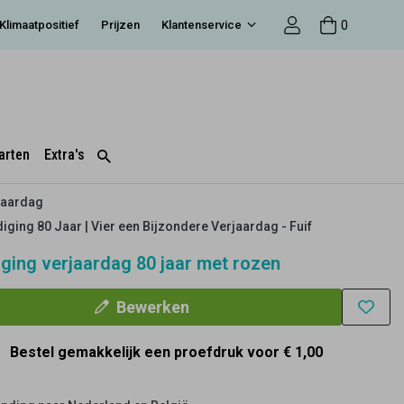
0
Klimaatpositief
Prijzen
Klantenservice
arten
Extra's
jaardag
iging 80 Jaar | Vier een Bijzondere Verjaardag - Fuif
iging verjaardag 80 jaar met rozen
Bewerken
Bestel gemakkelijk een proefdruk voor
€ 1,00