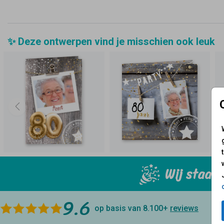
✨ Deze ontwerpen vind je misschien ook leuk
Wij staan 
9.6
op basis van 8.100+
reviews