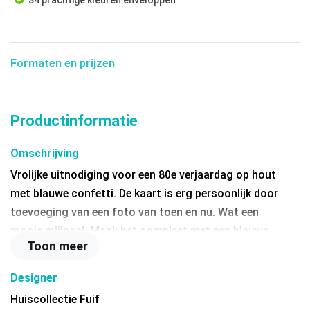
34 prachtige kleuren enveloppen
Formaten en prijzen
Productinformatie
Omschrijving
Vrolijke uitnodiging voor een 80e verjaardag op hout
met blauwe confetti. De kaart is erg persoonlijk door
toevoeging van een foto van toen en nu. Wat een
mooie mijlpaal. Maak het compleet met een blauwe
Toon meer
envelop.
Designer
Huiscollectie Fuif