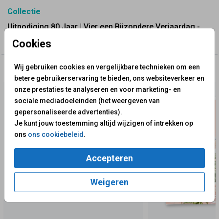
Collectie
Uitnodiging 80 Jaar | Vier een Bijzondere Verjaardag -
Fuif
Cookies
Wij gebruiken cookies en vergelijkbare technieken om een
✨ Deze ontwerpen vind je misschien ook leuk
betere gebruikerservaring te bieden, ons websiteverkeer en
onze prestaties te analyseren en voor marketing- en
sociale mediadoeleinden (het weergeven van
gepersonaliseerde advertenties).
Je kunt jouw toestemming altijd wijzigen of intrekken op
ons
ons cookiebeleid
.
Accepteren
Weigeren