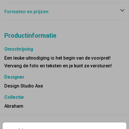
Formaten en prijzen
Productinformatie
Omschrijving
Een leuke uitnodiging is het begin van de voorpret!
Vervang de foto en teksten en je kunt ze versturen!
Designer
Design Studio Axe
Collectie
Abraham
✨ Deze ontwerpen vind je misschien ook leuk