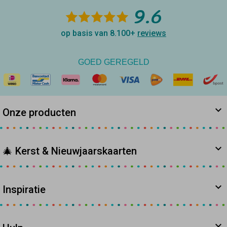
9.6
op basis van 8.100+
reviews
GOED GEREGELD
Onze producten
🎄 Kerst & Nieuwjaarskaarten
Inspiratie