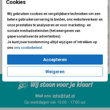
Cookies
Wij gebruiken cookies en vergelijkbare technieken om een
betere gebruikerservaring te bieden, ons websiteverkeer en
onze prestaties te analyseren en voor marketing- en
sociale mediadoeleinden (het weergeven van
gepersonaliseerde advertenties).
Je kunt jouw toestemming altijd wijzigen of intrekken op
ons
ons cookiebeleid
.
Accepteren
Weigeren
Wij staan voor je klaar!
Mail ons:
info@fuif.nl
Op werkdagen van
10.00 - 17.00 uur