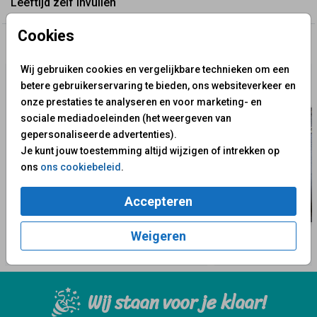
Leeftijd zelf invullen
Cookies
✨ Deze ontwerpen vind je misschien ook leuk
Wij gebruiken cookies en vergelijkbare technieken om een
betere gebruikerservaring te bieden, ons websiteverkeer en
onze prestaties te analyseren en voor marketing- en
sociale mediadoeleinden (het weergeven van
gepersonaliseerde advertenties).
Je kunt jouw toestemming altijd wijzigen of intrekken op
ons
ons cookiebeleid
.
Accepteren
Weigeren
Wij staan voor je klaar!