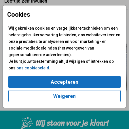
Leeftijd zelf invullen
Cookies
✨ Deze ontwerpen vind je misschien ook leuk
Wij gebruiken cookies en vergelijkbare technieken om een
betere gebruikerservaring te bieden, ons websiteverkeer en
onze prestaties te analyseren en voor marketing- en
sociale mediadoeleinden (het weergeven van
gepersonaliseerde advertenties).
Je kunt jouw toestemming altijd wijzigen of intrekken op
ons
ons cookiebeleid
.
Accepteren
Weigeren
Wij staan voor je klaar!