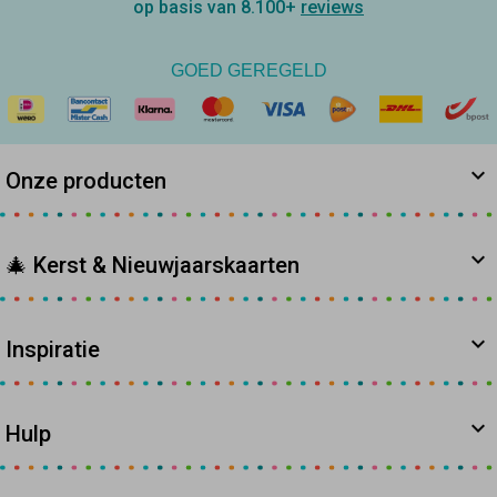
op basis van 8.100+
reviews
GOED GEREGELD
Onze producten
🎄 Kerst & Nieuwjaarskaarten
Inspiratie
Hulp