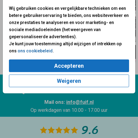
Wij gebruiken cookies en vergelijkbare technieken om een
betere gebruikerservaring te bieden, ons websiteverkeer en
onze prestaties te analyseren en voor marketing- en
sociale mediadoeleinden (het weergeven van
gepersonaliseerde advertenties).
Je kunt jouw toestemming altijd wijzigen of intrekken op
ons
ons cookiebeleid
.
Accepteren
Weigeren
Wij staan voor je klaar!
Mail ons:
info@fuif.nl
Op werkdagen van
10.00 - 17.00 uur
9.6