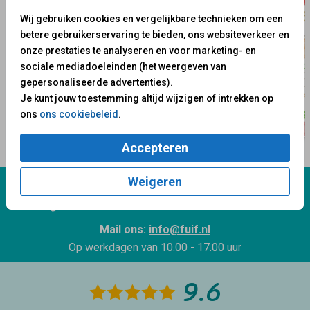
Wij gebruiken cookies en vergelijkbare technieken om een
betere gebruikerservaring te bieden, ons websiteverkeer en
onze prestaties te analyseren en voor marketing- en
sociale mediadoeleinden (het weergeven van
gepersonaliseerde advertenties).
Je kunt jouw toestemming altijd wijzigen of intrekken op
ons
ons cookiebeleid
.
Accepteren
Weigeren
Wij staan voor je klaar!
Mail ons:
info@fuif.nl
Op werkdagen van
10.00 - 17.00 uur
9.6