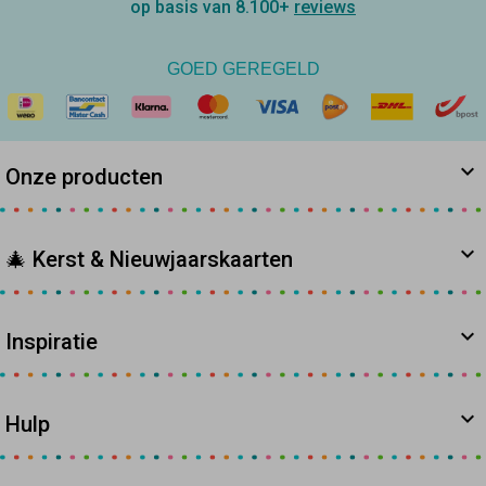
op basis van 8.100+
reviews
GOED GEREGELD
Onze producten
🎄 Kerst & Nieuwjaarskaarten
Inspiratie
Hulp