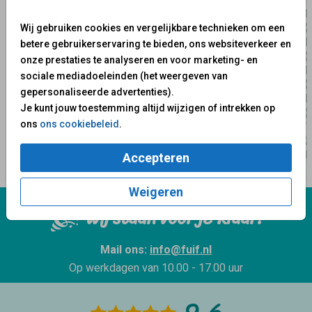
Wij gebruiken cookies en vergelijkbare technieken om een
betere gebruikerservaring te bieden, ons websiteverkeer en
onze prestaties te analyseren en voor marketing- en
sociale mediadoeleinden (het weergeven van
gepersonaliseerde advertenties).
Je kunt jouw toestemming altijd wijzigen of intrekken op
ons
ons cookiebeleid
.
Accepteren
Weigeren
Wij staan voor je klaar!
Mail ons:
info@fuif.nl
Op werkdagen van
10.00 - 17.00 uur