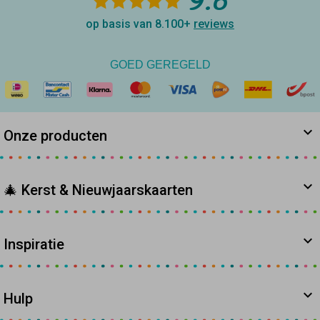
9.6
op basis van 8.100+
reviews
GOED GEREGELD
Onze producten
🎄 Kerst & Nieuwjaarskaarten
Inspiratie
Hulp