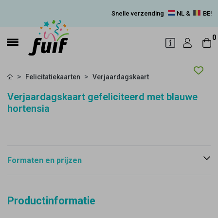
Snelle verzending
NL &
BE!
0
Felicitatiekaarten
Verjaardagskaart
Verjaardagskaart gefeliciteerd met blauwe
hortensia
Formaten en prijzen
Productinformatie