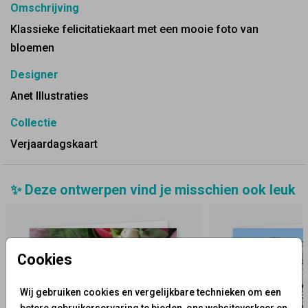
Omschrijving
Klassieke felicitatiekaart met een mooie foto van
bloemen
Designer
Anet Illustraties
Collectie
Verjaardagskaart
✨ Deze ontwerpen vind je misschien ook leuk
Cookies
Wij gebruiken cookies en vergelijkbare technieken om een
betere gebruikerservaring te bieden, ons websiteverkeer en