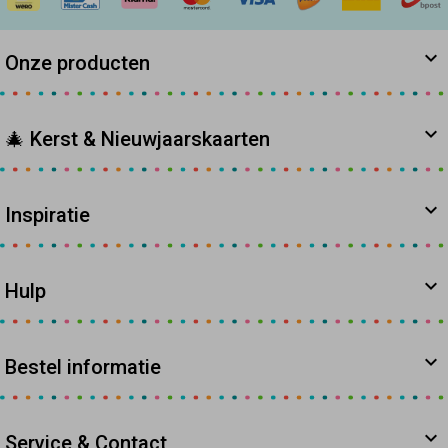
Onze producten
🎄 Kerst & Nieuwjaarskaarten
Inspiratie
Hulp
Bestel informatie
Service & Contact