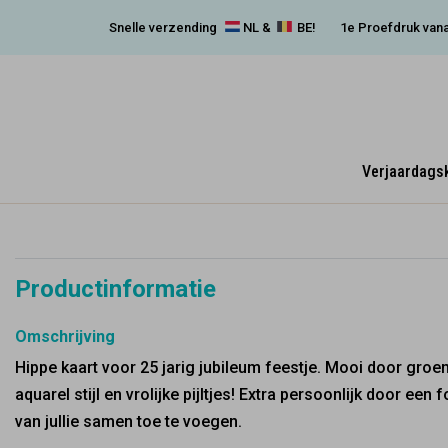
Snelle verzending
NL &
BE!
1e Proefdruk vana
Verjaardags
Productinformatie
Omschrijving
Hippe kaart voor 25 jarig jubileum feestje. Mooi door groe
aquarel stijl en vrolijke pijltjes! Extra persoonlijk door een f
van jullie samen toe te voegen.