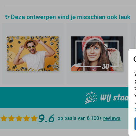
✨ Deze ontwerpen vind je misschien ook leuk
Wij staan 
9.6
op basis van 8.100+
reviews