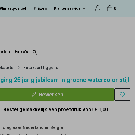
0
Klimaatpositief
Prijzen
Klantenservice
arten
Extra's
okaarten
Fotokaart liggend
ging 25 jarig jubileum in groene watercolor stijl
Bewerken
Bestel gemakkelijk een proefdruk voor
€ 1,00
nding naar Nederland en België