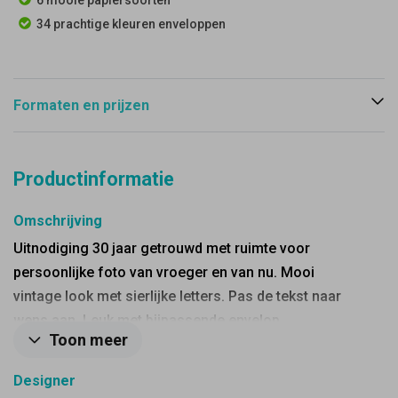
6 mooie papiersoorten
34 prachtige kleuren enveloppen
Formaten en prijzen
Productinformatie
Omschrijving
Uitnodiging 30 jaar getrouwd met ruimte voor
persoonlijke foto van vroeger en van nu. Mooi
vintage look met sierlijke letters. Pas de tekst naar
wens aan. Leuk met bijpassende envelop.
Toon meer
Designer