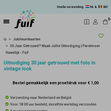
Snelle verzending
NL &
BE!
0
Jubileumkaarten
30 Jaar Getrouwd? Maak Jullie Uitnodiging | Parelmoer
Huwelijk - Fuif
Uitnodiging 30 jaar getrouwd met foto in
vintage look
Bestel gemakkelijk een proefdruk voor
€ 1,00
Verzending naar Nederland en België
Voor 18:00 uur besteld, dezelfde werkdag verzonden