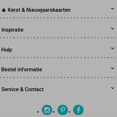
🎄 Kerst & Nieuwjaarskaarten
Inspiratie
Hulp
Bestel informatie
Service & Contact