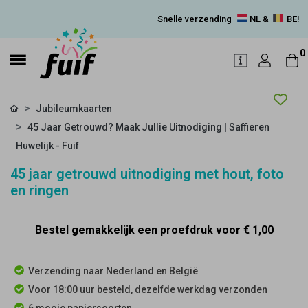
Snelle verzending
NL &
BE!
0
Jubileumkaarten
45 Jaar Getrouwd? Maak Jullie Uitnodiging | Saffieren
Huwelijk - Fuif
45 jaar getrouwd uitnodiging met hout, foto
en ringen
Bestel gemakkelijk een proefdruk voor
€ 1,00
Verzending naar Nederland en België
Voor 18:00 uur besteld, dezelfde werkdag verzonden