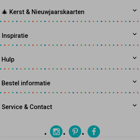
🎄 Kerst & Nieuwjaarskaarten
Inspiratie
Hulp
Bestel informatie
Service & Contact