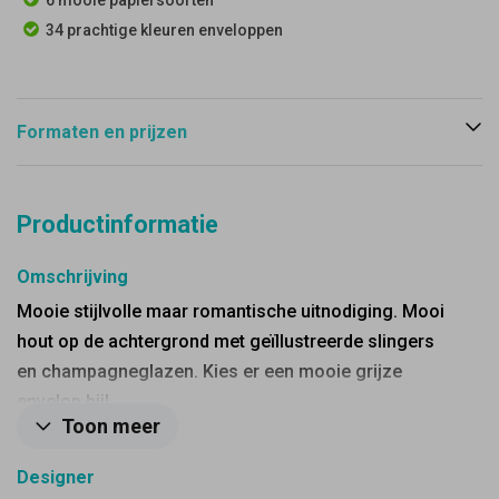
6 mooie papiersoorten
34 prachtige kleuren enveloppen
Formaten en prijzen
Productinformatie
Omschrijving
Mooie stijlvolle maar romantische uitnodiging. Mooi
hout op de achtergrond met geïllustreerde slingers
en champagneglazen. Kies er een mooie grijze
envelop bij!
Toon meer
Designer