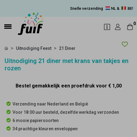
Snelle verzending
NL &
BE!
0
Uitnodiging Feest
21 Diner
Uitnodiging 21 diner met krans van takjes en
rozen
Bestel gemakkelijk een proefdruk voor
€ 1,00
Verzending naar Nederland en België
Voor 18:00 uur besteld, dezelfde werkdag verzonden
6 mooie papiersoorten
34 prachtige kleuren enveloppen