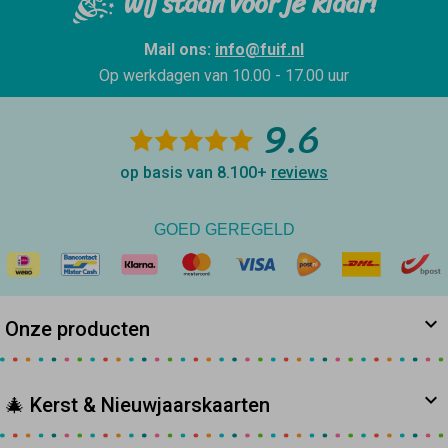
Wij staan voor je klaar!
Mail ons:
info@fuif.nl
Op werkdagen van
10.00 - 17.00 uur
9.6
op basis van 8.100+
reviews
GOED GEREGELD
Onze producten
🎄 Kerst & Nieuwjaarskaarten