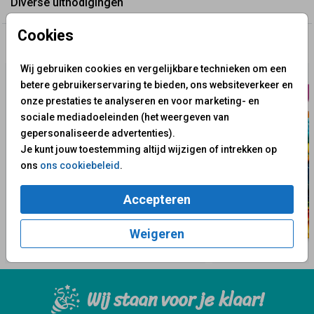
Diverse uitnodigingen
Cookies
✨ Deze ontwerpen vind je misschien ook leuk
Wij gebruiken cookies en vergelijkbare technieken om een
betere gebruikerservaring te bieden, ons websiteverkeer en
onze prestaties te analyseren en voor marketing- en
sociale mediadoeleinden (het weergeven van
gepersonaliseerde advertenties).
Je kunt jouw toestemming altijd wijzigen of intrekken op
ons
ons cookiebeleid
.
Accepteren
Weigeren
Wij staan voor je klaar!