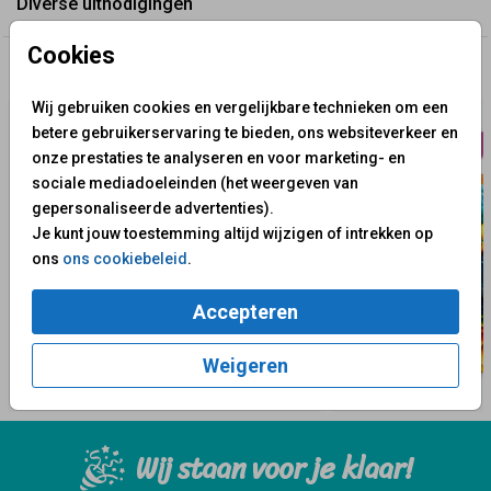
Diverse uitnodigingen
Cookies
✨ Deze ontwerpen vind je misschien ook leuk
Wij gebruiken cookies en vergelijkbare technieken om een
betere gebruikerservaring te bieden, ons websiteverkeer en
onze prestaties te analyseren en voor marketing- en
sociale mediadoeleinden (het weergeven van
gepersonaliseerde advertenties).
Je kunt jouw toestemming altijd wijzigen of intrekken op
ons
ons cookiebeleid
.
Accepteren
Weigeren
Wij staan voor je klaar!