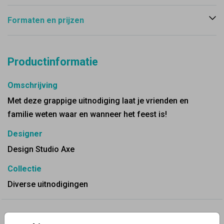
Formaten en prijzen
Productinformatie
Omschrijving
Met deze grappige uitnodiging laat je vrienden en
familie weten waar en wanneer het feest is!
Designer
Design Studio Axe
Collectie
Diverse uitnodigingen
✨ Deze ontwerpen vind je misschien ook leuk