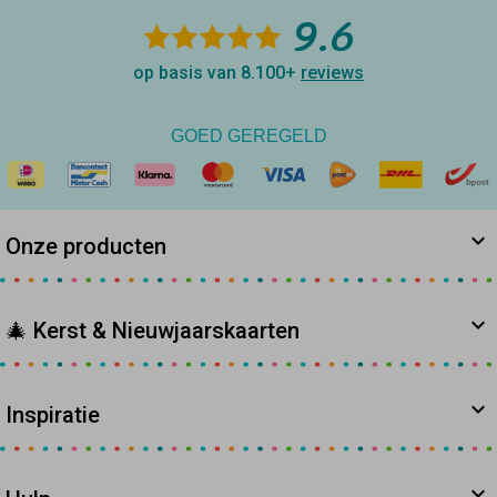
9.6
op basis van 8.100+
reviews
GOED GEREGELD
Onze producten
🎄 Kerst & Nieuwjaarskaarten
Inspiratie