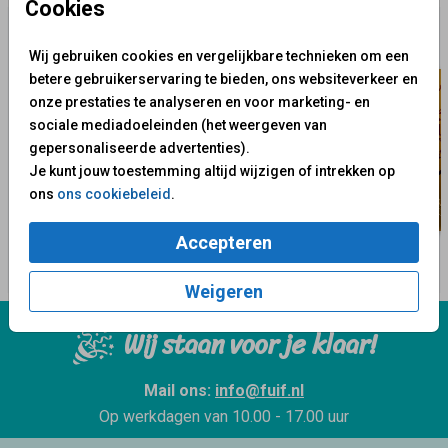
Cookies
Wij gebruiken cookies en vergelijkbare technieken om een
betere gebruikerservaring te bieden, ons websiteverkeer en
onze prestaties te analyseren en voor marketing- en
sociale mediadoeleinden (het weergeven van
gepersonaliseerde advertenties).
Je kunt jouw toestemming altijd wijzigen of intrekken op
ons
ons cookiebeleid
.
Accepteren
Weigeren
Wij staan voor je klaar!
Mail ons:
info@fuif.nl
Op werkdagen van
10.00 - 17.00 uur