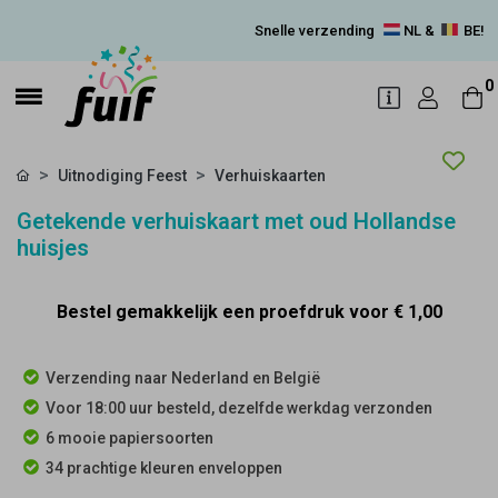
Snelle verzending
NL &
BE!
0
Uitnodiging Feest
Verhuiskaarten
Getekende verhuiskaart met oud Hollandse
huisjes
Bestel gemakkelijk een proefdruk voor
€ 1,00
Verzending naar Nederland en België
Voor 18:00 uur besteld, dezelfde werkdag verzonden
6 mooie papiersoorten
34 prachtige kleuren enveloppen