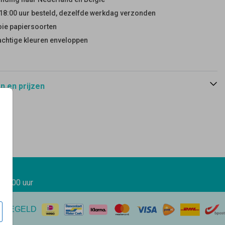
18:00 uur besteld, dezelfde werkdag verzonden
ie papiersoorten
achtige kleuren enveloppen
 en prijzen
 17.00 uur
EREGELD