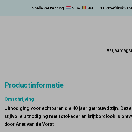
Snelle verzending
NL &
BE!
1e Proefdruk vana
Verjaardags
Productinformatie
Omschrijving
Uitnodiging voor echtparen die 40 jaar getrouwd zijn. Deze
stijlvolle uitnodiging met fotokader en krijtbordlook is ont
door Anet van de Vorst