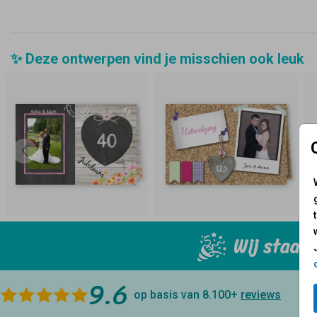
✨ Deze ontwerpen vind je misschien ook leuk
Wij staan 
9.6
op basis van 8.100+
reviews